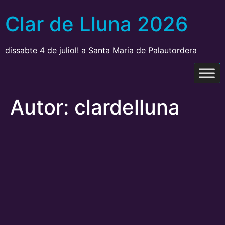
Ir
Clar de Lluna 2026
al
contenido
dissabte 4 de juliol! a Santa Maria de Palautordera
Autor:
clardelluna